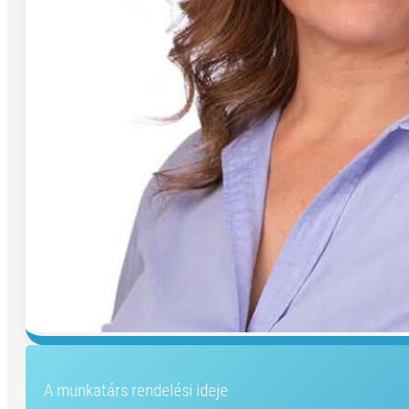
A munkatárs rendelési ideje