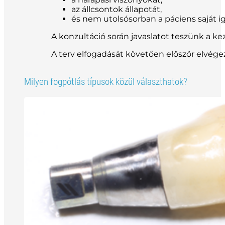
az állcsontok állapotát,
és nem utolsósorban a páciens saját ig
A konzultáció során javaslatot teszünk a k
A terv elfogadását követően először elvége
Milyen fogpótlás típusok közül választhatok?