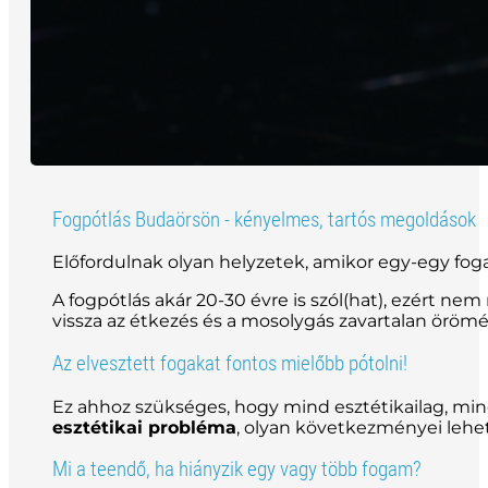
Fogpótlás Budaörsön - kényelmes, tartós megoldások
Előfordulnak olyan helyzetek, amikor egy-egy f
A fogpótlás akár 20-30 évre is szól(hat), ezért n
vissza az étkezés és a mosolygás zavartalan örömé
Az elvesztett fogakat fontos mielőbb pótolni!
Ez ahhoz szükséges, hogy mind esztétikailag, mind
esztétikai probléma
, olyan következményei lehe
Mi a teendő, ha hiányzik egy vagy több fogam?