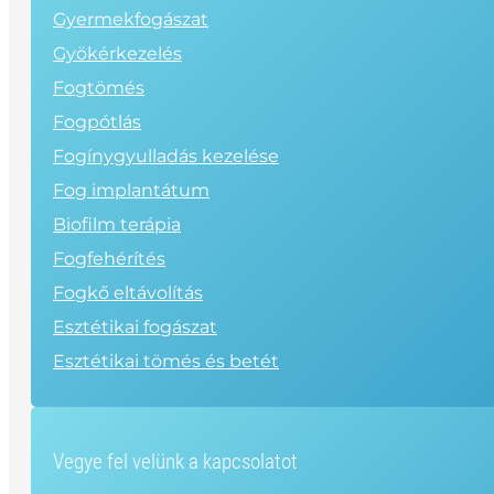
Gyermekfogászat
Gyökérkezelés
Fogtömés
Fogpótlás
Fogínygyulladás kezelése
Fog implantátum
Biofilm terápia
Fogfehérítés
Fogkő eltávolítás
Esztétikai fogászat
Esztétikai tömés és betét
Vegye fel velünk a kapcsolatot