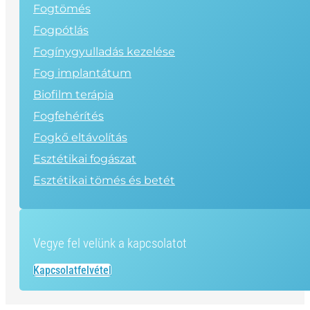
Fogtömés
Fogpótlás
Fogínygyulladás kezelése
Fog implantátum
Biofilm terápia
Fogfehérítés
Fogkő eltávolítás
Esztétikai fogászat
Esztétikai tömés és betét
Vegye fel velünk a kapcsolatot
Kapcsolatfelvétel