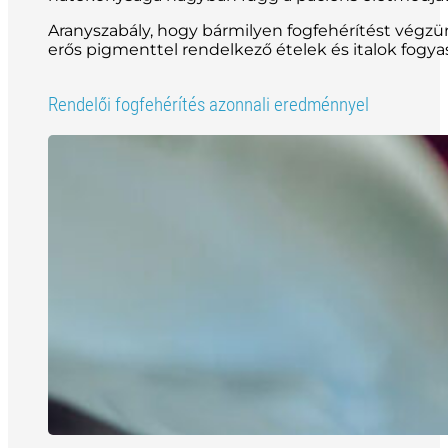
Aranyszabály, hogy bármilyen fogfehérítést végzü
erős pigmenttel rendelkező ételek és italok fogya
Rendelői fogfehérítés azonnali eredménnyel