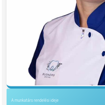
A munkatárs rendelési ideje