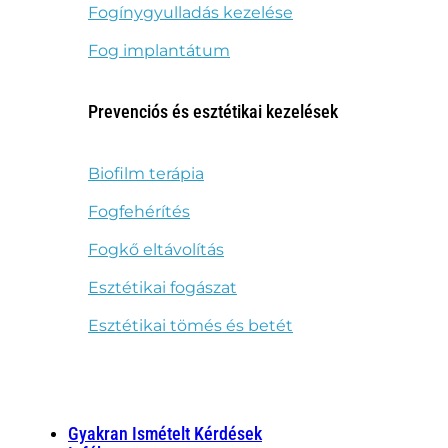
Fogínygyulladás kezelése
Fog implantátum
Prevenciós és esztétikai kezelések
Biofilm terápia
Fogfehérítés
Fogkő eltávolítás
Esztétikai fogászat
Esztétikai tömés és betét
Gyakran Ismételt Kérdések