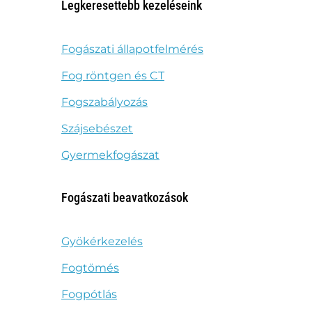
Legkeresettebb kezeléseink
Fogászati állapotfelmérés
Fog röntgen és CT
Fogszabályozás
Szájsebészet
Gyermekfogászat
Fogászati beavatkozások
Gyökérkezelés
Fogtömés
Fogpótlás