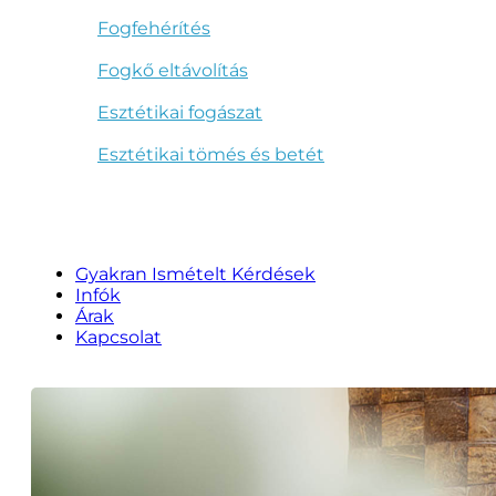
Fogfehérítés
Fogkő eltávolítás
Esztétikai fogászat
Esztétikai tömés és betét
Gyakran Ismételt Kérdések
Infók
Árak
Kapcsolat
Kapcsolatfelvétel