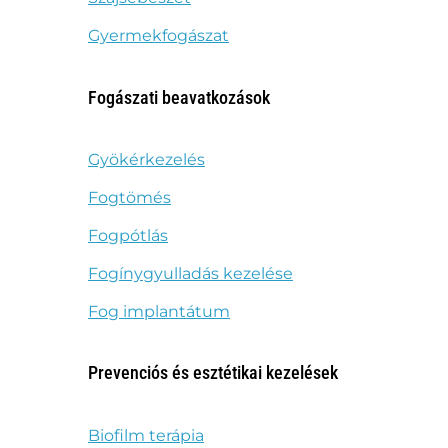
Gyermekfogászat
Fogászati beavatkozások
Gyökérkezelés
Fogtömés
Fogpótlás
Fogínygyulladás kezelése
Fog implantátum
Prevenciós és esztétikai kezelések
Biofilm terápia