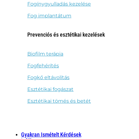
Fogínygyulladás kezelése
Fog implantátum
Prevenciós és esztétikai kezelések
Biofilm terápia
Fogfehérítés
Fogkő eltávolítás
Esztétikai fogászat
Esztétikai tömés és betét
Gyakran Ismételt Kérdések