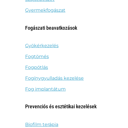
Gyermekfogászat
Fogászati beavatkozások
Gyökérkezelés
Fogtömés
Fogpótlás
Fogínygyulladás kezelése
Fog implantátum
Prevenciós és esztétikai kezelések
Biofilm terápia