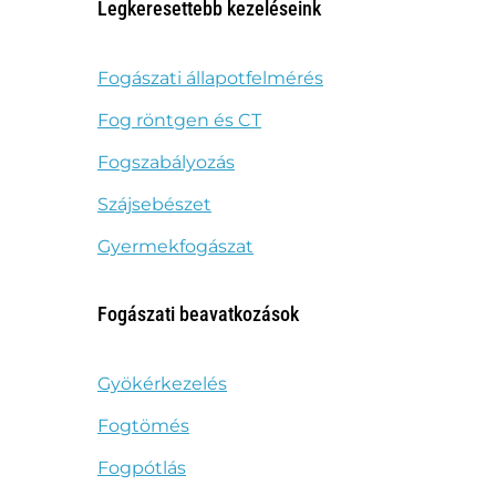
Legkeresettebb kezeléseink
Fogászati állapotfelmérés
Fog röntgen és CT
Fogszabályozás
Szájsebészet
Gyermekfogászat
Fogászati beavatkozások
Gyökérkezelés
Fogtömés
Fogpótlás