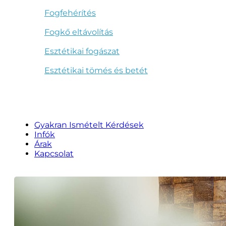
Fogfehérítés
Fogkő eltávolítás
Esztétikai fogászat
Esztétikai tömés és betét
Gyakran Ismételt Kérdések
Infók
Árak
Kapcsolat
Kapcsolatfelvétel