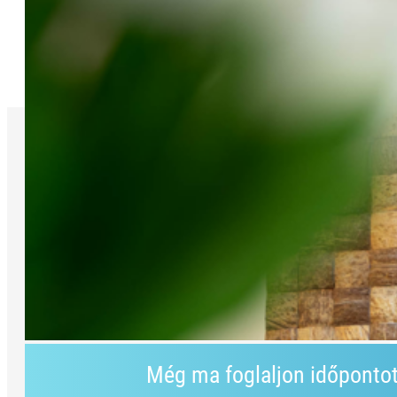
Még ma foglaljon időponto