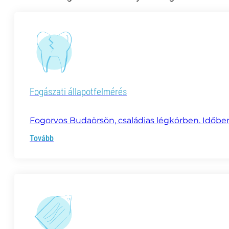
Fogászati állapotfelmérés
Fogorvos Budaörsön, családias légkörben. Időbe
Tovább