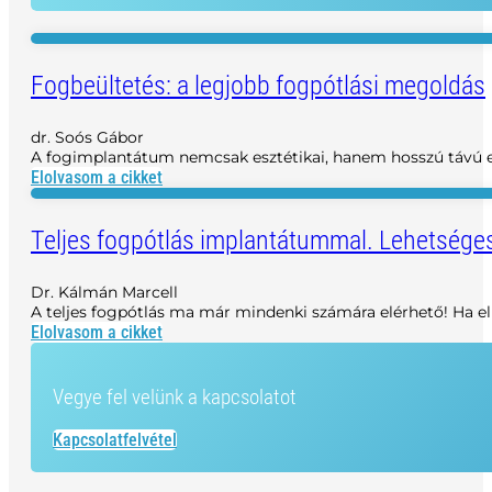
Fogbeültetés: a legjobb fogpótlási megoldás
dr. Soós Gábor
A fogimplantátum nemcsak esztétikai, hanem hosszú távú eg
Elolvasom a cikket
Teljes fogpótlás implantátummal. Lehetsége
Dr. Kálmán Marcell
A teljes fogpótlás ma már mindenki számára elérhető! Ha e
Elolvasom a cikket
Vegye fel velünk a kapcsolatot
Kapcsolatfelvétel