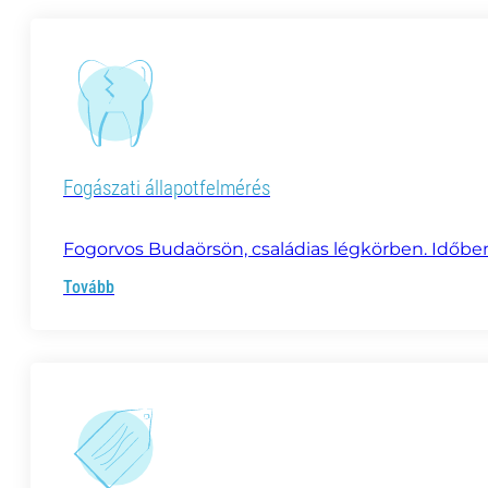
Fogászati állapotfelmérés
Fogorvos Budaörsön, családias légkörben. Időbe
Tovább