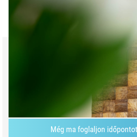
Még ma foglaljon időponto